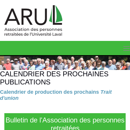
CALENDRIER DES PROCHAINES
PUBLICATIONS
Calendrier de production des prochains
Trait
d'union
Bulletin de l'Association des personnes
retraitées