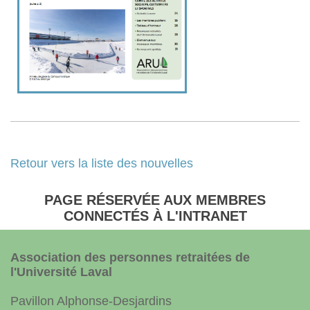
Retour vers la liste des nouvelles
PAGE RÉSERVÉE AUX MEMBRES
CONNECTÉS À L'INTRANET
Association des personnes retraitées de
l'Université Laval
Pavillon Alphonse-Desjardins