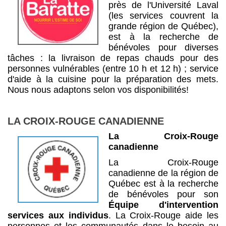
près de l'Université Laval
(les services couvrent la
grande région de Québec),
est à la recherche de
bénévoles pour diverses
tâches : la livraison de repas chauds pour des
personnes vulnérables (entre 10 h et 12 h) ; service
d'aide à la cuisine pour la préparation des mets.
Nous nous adaptons selon vos disponibilités!
LA CROIX-ROUGE CANADIENNE
La Croix-Rouge
canadienne
La Croix-Rouge
canadienne de la région de
Québec est à la recherche
de bénévoles pour son
Équipe d'intervention
services aux individus
. La Croix-Rouge aide les
personnes et les communautés dans le besoin au