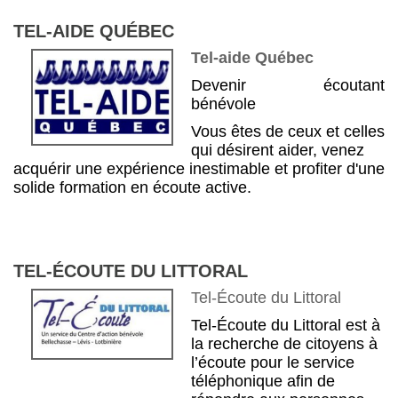
TEL-AIDE QUÉBEC
Tel-aide Québec
Devenir écoutant
bénévole
Vous êtes de ceux et celles
qui désirent aider, venez
acquérir une expérience inestimable et profiter d'une
solide formation en écoute active.
TEL-ÉCOUTE DU LITTORAL
Tel-Écoute du Littoral
Tel-Écoute du Littoral est à
la recherche de citoyens à
l’écoute pour le service
téléphonique afin de