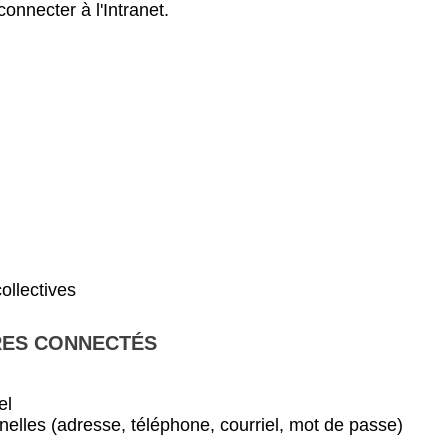
connecter à l'Intranet.
ollectives
RES CONNECTÉS
el
elles (adresse, téléphone, courriel, mot de passe)