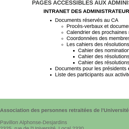
PAGES ACCESSIBLES AUX ADMIN
INTRANET DES ADMINISTRATEU
Documents réservés au CA
Procès-verbaux et docume
Calendrier des prochaines
Coordonnées des membre
Les cahiers des résolution
Cahier des nominatio
Cahier des résolution
Cahier des résolutio
Documents pour les présidents 
Liste des participants aux activ
Association des personnes retraitées de l'Université
Pavillon Alphonse-Desjardins
2325, rue de l'Université Local 2330