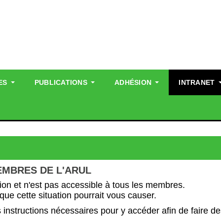
ES
PUBLICATIONS
ADHÉSION
INTRANET
EMBRES DE L'ARUL
ion et n'est pas accessible à tous les membres.
e cette situation pourrait vous causer.
structions nécessaires pour y accéder afin de faire des 