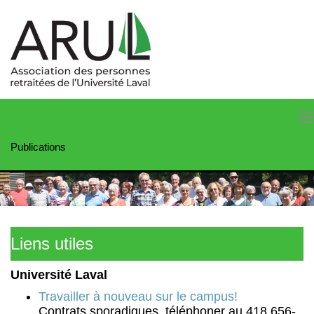
Publications
Liens utiles
Université Laval
Travailler à nouveau sur le campus!
Contrats sporadiques, téléphoner au 418 656-