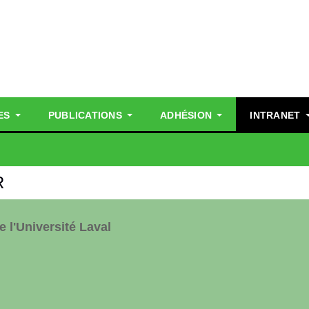
ES
PUBLICATIONS
ADHÉSION
INTRANET
R
 l'Université Laval