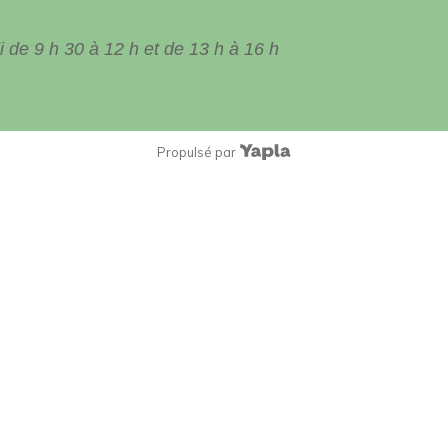
 de 9 h 30 à 12 h et de 13 h à 16 h
Propulsé par