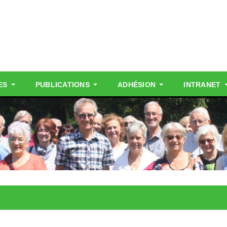
ES
PUBLICATIONS
ADHÉSION
INTRANET