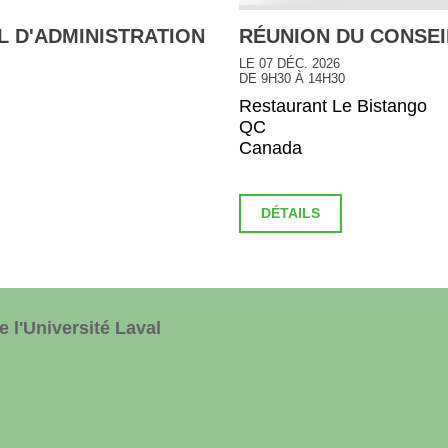
L D'ADMINISTRATION
RÉUNION DU CONSEI
LE 07 DÉC. 2026
DE 9H30 À 14H30
Restaurant Le Bistango
QC
Canada
DÉTAILS
 l'Université Laval