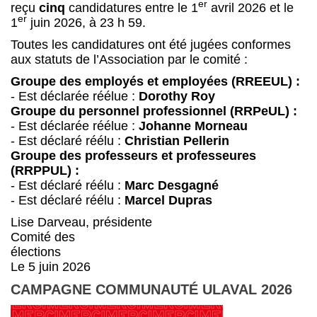
er
reçu
cinq
candidatures entre le 1
avril 2026 et le
er
1
juin 2026, à 23 h 59.
Toutes les candidatures ont été jugées conformes
aux statuts de l’Association par le comité :
Groupe des employés et employées (RREEUL) :
- Est déclarée réélue :
Dorothy Roy
Groupe du personnel professionnel (RRPeUL) :
- Est déclarée réélue :
Johanne Morneau
- Est déclaré réélu :
Christian Pellerin
Groupe des professeurs et professeures
(RRPPUL) :
- Est déclaré réélu :
Marc Desgagné
- Est déclaré réélu :
Marcel Dupras
Lise Darveau, présidente
Comité des
élections
Le 5 juin 2026
CAMPAGNE COMMUNAUTÉ ULAVAL 2026