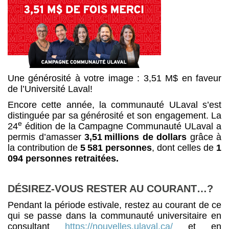
Une générosité à votre image : 3,51 M$ en faveur
de l’Université Laval!
Encore cette année, la communauté ULaval s’est
distinguée par sa générosité et son engagement. La
e
24
édition de la Campagne Communauté ULaval a
permis d’amasser
3,51 millions de dollars
grâce à
la contribution de
5 581 personnes
, dont celles de
1
094 personnes retraitées.
DÉSIREZ-VOUS RESTER AU COURANT…?
Pendant la période estivale, restez au courant de ce
qui se passe dans la communauté universitaire en
consultant
https://nouvelles.ulaval.ca/
et en